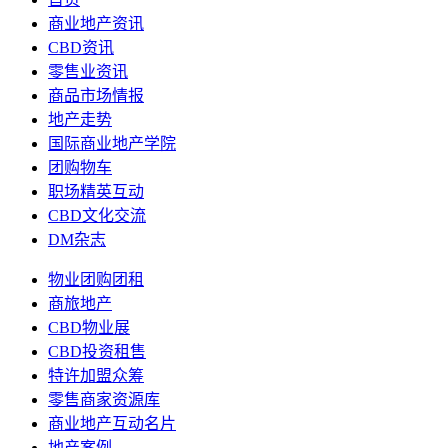
商业地产资讯
CBD资讯
零售业资讯
商品市场情报
地产走势
国际商业地产学院
团购物车
职场精英互动
CBD文化交流
DM杂志
物业团购团租
商旅地产
CBD物业展
CBD投资租售
特许加盟众筹
零售商家资源库
商业地产互动名片
地产案例