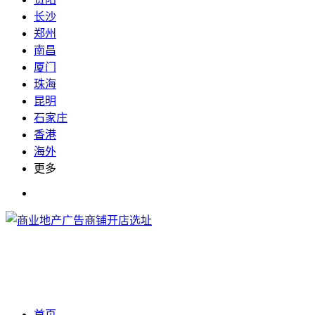
长沙
郑州
南昌
厦门
珠海
昆明
石家庄
香港
海外
更多
首页