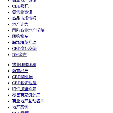
商业地产资讯
CBD资讯
零售业资讯
商品市场情报
地产走势
国际商业地产学院
团购物车
职场精英互动
CBD文化交流
DM杂志
物业团购团租
商旅地产
CBD物业展
CBD投资租售
特许加盟众筹
零售商家资源库
商业地产互动名片
地产案例