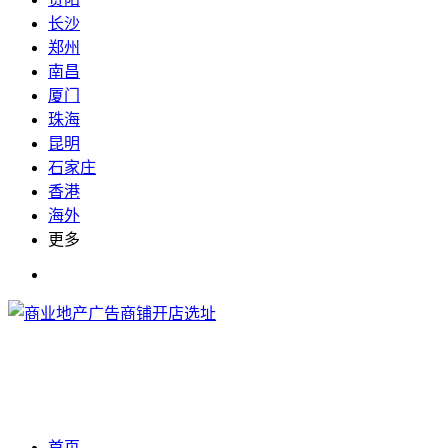
长沙
郑州
南昌
厦门
珠海
昆明
石家庄
香港
海外
更多
首页