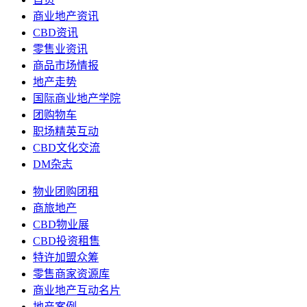
商业地产资讯
CBD资讯
零售业资讯
商品市场情报
地产走势
国际商业地产学院
团购物车
职场精英互动
CBD文化交流
DM杂志
物业团购团租
商旅地产
CBD物业展
CBD投资租售
特许加盟众筹
零售商家资源库
商业地产互动名片
地产案例