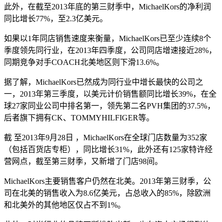
此外，在截至2013年底的第三财季中，MichaelKors的净利润
同比增长77%，至2.3亿美元。
如果以1年同店销售速度来衡量，MichaelKors已至少连续8个
季度领先同行业，在2013年四季度，公司同店增速接近28%，
同期竞争对手COACH北美地区则下滑13.6%。
据了解，MichaelKors已然成为同行业中增长最快的公司之
一，2013年第三季度，以美元计价销售额同比增长39%，在全
球27家同业公司中排名第一，领先第二名PVH集团的37.5%，
后者旗下拥有CK、TOMMYHILFIGER等。
截 至2013年9月28日 ，MichaelKors在全球门店数量为352家
（包括百货店专柜），同比增长31%，此外还有125家特许经
营网点，截至第三财季，又新增了门店98间。
MichaelKors主要销售客户仍然在北美。2013年第三财季，公
司在北美的销售收入为8.6亿美元，占总收入的85%，除欧洲
和北美外的其他地区仅占不到1%。