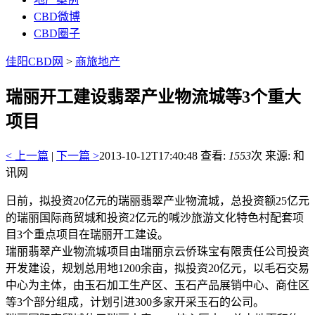
CBD微博
CBD圈子
佳阳CBD网
>
商旅地产
瑞丽开工建设翡翠产业物流城等3个重大
项目
< 上一篇
|
下一篇 >
2013-10-12T17:40:48
查看:
1553
次 来源: 和
讯网
日前，拟投资20亿元的瑞丽翡翠产业物流城，总投资额25亿元
的瑞丽国际商贸城和投资2亿元的喊沙旅游文化特色村配套项
目3个重点项目在瑞丽开工建设。
瑞丽翡翠产业物流城项目由瑞丽京云侨珠宝有限责任公司投资
开发建设，规划总用地1200余亩，拟投资20亿元，以毛石交易
中心为主体，由玉石加工生产区、玉石产品展销中心、商住区
等3个部分组成，计划引进300多家开采玉石的公司。