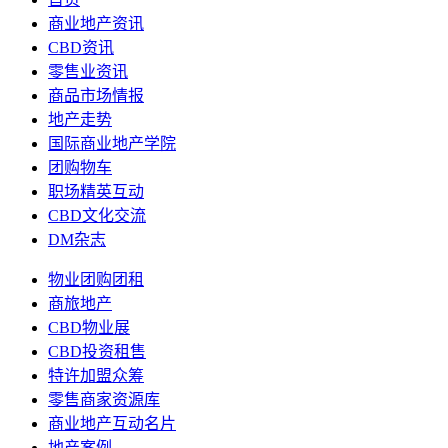
商业地产资讯
CBD资讯
零售业资讯
商品市场情报
地产走势
国际商业地产学院
团购物车
职场精英互动
CBD文化交流
DM杂志
物业团购团租
商旅地产
CBD物业展
CBD投资租售
特许加盟众筹
零售商家资源库
商业地产互动名片
地产案例