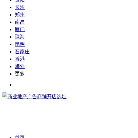
长沙
郑州
南昌
厦门
珠海
昆明
石家庄
香港
海外
更多
首页